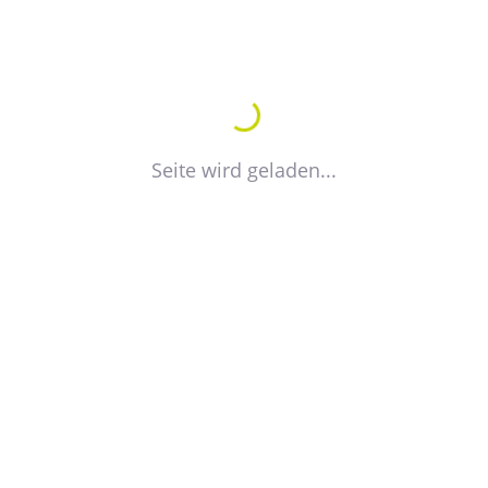
KARTE ANZEIGEN
VISITENKARTE EXPORTIEREN
Seite wird geladen...