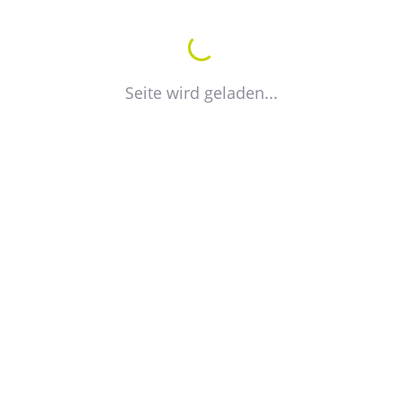
Seite wird geladen...
VdW
Verband der Wohnungswirtschaft