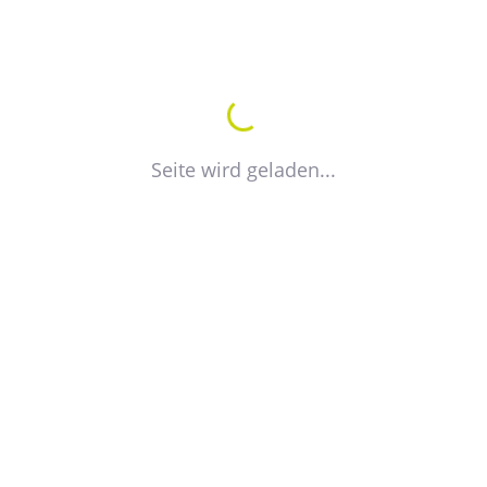
KARTE ANZEIGEN
VISITENKARTE EXPORTIEREN
Seite wird geladen...